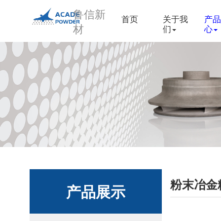
鲁信新
首页
关于我
产品
材
们
心
粉末冶金
产品展示