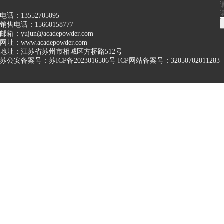
电话：13552705095
销售电话：15660158777
邮箱：yujun@acadepowder.com
网址：www.acadepowder.com
地址：江苏省苏州市相城区方桥路512号
苏公安备案号：苏ICP备2023016506号 ICP网站备案号：32050702011283